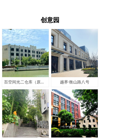
创意园
百空间光二仓库（原四行195文创园）
越界·衡山路八号