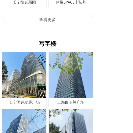
长宁德必易园
创邑SPACE丨弘基
查看更多
写字楼
长宁国际发展广场
上海白玉兰广场