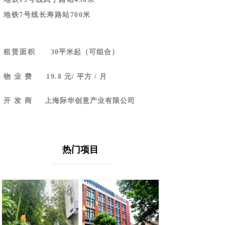
地铁7号线长寿路站700米
租赁面积
30平米起（可组合）
物 业 费
19.8
元/ 平方 / 月
开 发 商
上海际华创意产业有限公司
热门项目