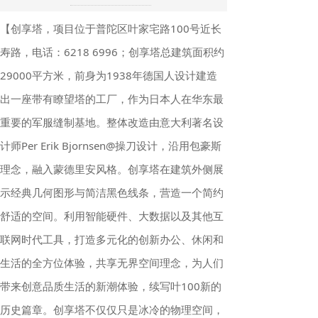
【创享塔，项目位于普陀区叶家宅路100号近长
寿路，电话：6218 6996；创享塔总建筑面积约
29000平方米，前身为1938年德国人设计建造
出一座带有瞭望塔的工厂，作为日本人在华东最
重要的军服缝制基地。整体改造由意大利著名设
计师Per Erik Bjornsen@操刀设计，沿用包豪斯
理念，融入蒙德里安风格。创享塔在建筑外侧展
示经典几何图形与简洁黑色线条，营造一个简约
舒适的空间。利用智能硬件、大数据以及其他互
联网时代工具，打造多元化的创新办公、休闲和
生活的全方位体验，共享无界空间理念，为人们
带来创意品质生活的新潮体验，续写叶100新的
历史篇章。创享塔不仅仅只是冰冷的物理空间，