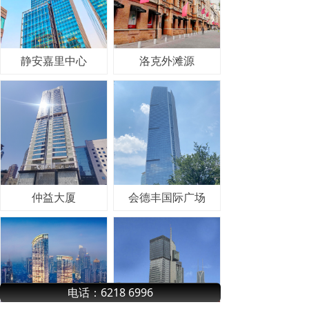
静安嘉里中心
洛克外滩源
仲益大厦
会德丰国际广场
电话：6218 6996