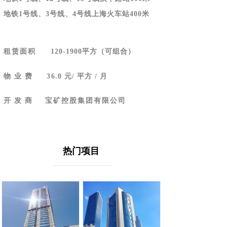
地铁1号线、3号线、4号线上海火车站400米
租赁面积
120-1900平方（可组合）
物 业 费
36
.0 元/ 平方 / 月
宝矿控股集团有限公司
开 发 商
热门项目