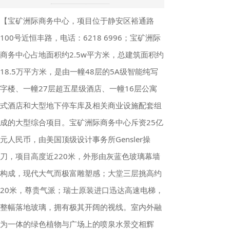
【宝矿洲际商务中心，项目位于静安区裕通路
100号近恒丰路，电话：6218 6996；宝矿洲际
商务中心占地面积约2.5w平方米，总建筑面积约
18.5万平方米，是由一幢48层的5A级智能纯写
字楼、一幢27层超五星级酒店、一幢16层公寓
式酒店和大型地下停车库及相关商业设施配套组
成的大型综合项目。宝矿洲际商务中心斥资25亿
元人民币，由美国顶级设计事务所Gensler操
刀，项目高度近220米，外形由灰蓝色玻璃幕墙
构成，现代大气而极富雕塑感；大堂三层挑高约
20米，尊贵气派；瑞士原装进口迅达高速电梯，
整幅落地玻璃，拥有极其开阔的视线。室内外融
为一体的绿色植物与广场上的喷泉水景交相辉