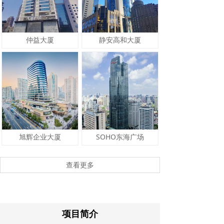
仲益大厦
静安高和大厦
旭辉企业大厦
SOHO东海广场
查看更多
项目简介