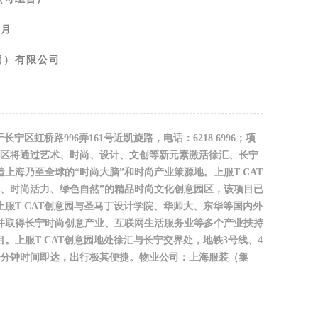
 月
团）有限公司
长宁区虹桥路996弄161号近凯旋路，电话：6218 6996；项
园区将通过艺术、时尚、设计、文创等新元素激活徐汇、长宁
上海乃至全球的“时尚大脑”和时尚产业策源地。上服T CAT
动、时尚活力、绿色自然”的精品时尚文化创意园区，该项目已
服T CAT创意园与圣马丁设计‌‌学院、华师大、东华等国内外
并取得长宁时尚创意产业、互联网生活服务业等多个产业扶持
。上服T CAT创意园地处徐汇与长宁交界处，地铁3号线、4
5分钟时间即达，出行极其便捷。物业公司：上海服装（集