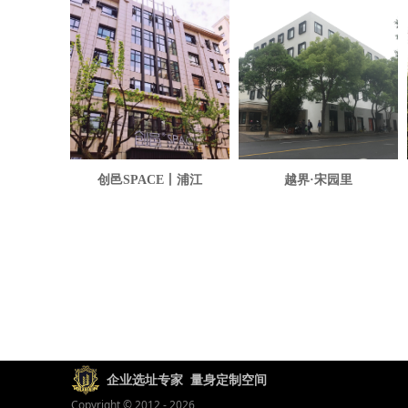
创邑SPACE丨浦江
越界·宋园里
企业选址专家 量身定制空间
Copyright © 2012 - 2026