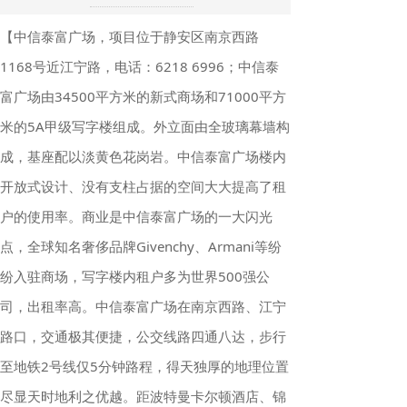
【中信泰富广场，项目位于静安区南京西路
1168号近江宁路，电话：6218 6996；中信泰
富广场由34500平方米的新式商场和71000平方
米的5A甲级写字楼组成。外立面由全玻璃幕墙构
成，基座配以淡黄色花岗岩。中信泰富广场楼内
开放式设计、没有支柱占据的空间大大提高了租
户的使用率。商业是中信泰富广场的一大闪光
点，全球知名奢侈品牌Givenchy、Armani等纷
纷入驻商场，写字楼内租户多为世界500强公
司，出租率高。中信泰富广场在南京西路、江宁
路口，交通极其便捷，公交线路四通八达，步行
至地铁2号线仅5分钟路程，得天独厚的地理位置
尽显天时地利之优越。距波特曼卡尔顿酒店、锦