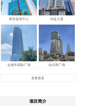
静安嘉里中心
仲益大厦
会德丰国际广场
仙乐斯广场
查看更多
项目简介