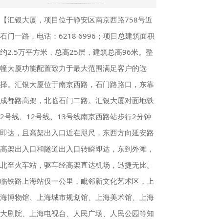
【汇银大厦，项目位于静安区南京西路758号近
石门一路，电话：6218 6996；项目总建筑面积
约2.5万平方米，总高25层，建筑总高96米。整
幢大厦功能配置致力于最大范围满足客户的选
择。汇银大厦位于南京西路，石门路路口，东靠
成都路高架，北临石门二路。汇银大厦对面地铁
2号线、12号线、13号线南京西路站步行2分钟
即达，且高架出入口近在咫尺，东西方向延安路
高架出入口和隧道出入口转瞬即达，东到外滩，
北至火车站，驱车经高架直达机场，迅捷无比。
临铁路上海站仅一公里，毗邻新文化艺术区，上
海博物馆、上海城市规划馆、上海美术馆、上海
大剧院、上海电视台、人民广场、人民公园等知