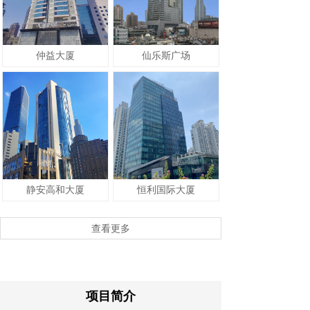
仲益大厦
仙乐斯广场
静安高和大厦
恒利国际大厦
查看更多
项目简介