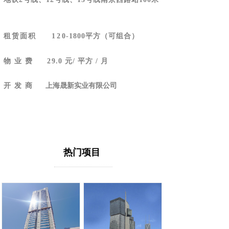
租赁面积
12
0-1800平方（可组合）
物 业 费
29
.0 元/ 平方 / 月
开 发 商
上海晟新实业有限公司
热门项目