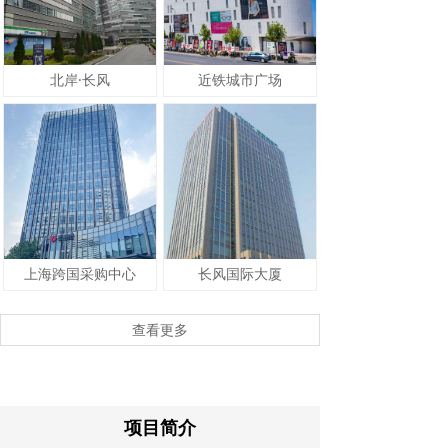
北岸·长风
近铁城市广场
上海跨国采购中心
长风国际大厦
查看更多
项目简介