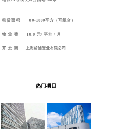
租赁面积
8
0-1800平方（可组合）
物 业 费
18
.0 元/ 平方 / 月
开 发 商
上海哲浦置业有限公司
热门项目