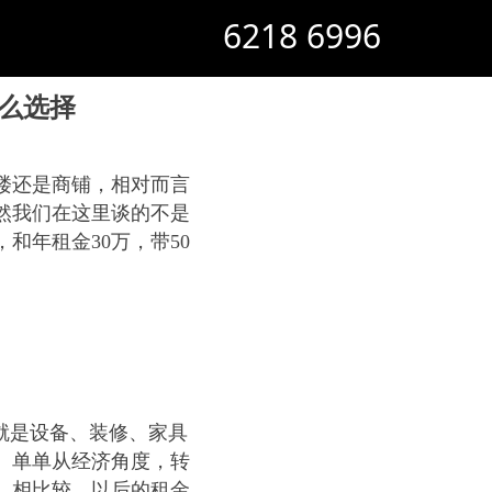
6218 6996
么选择
楼还是商铺，相对而言
然我们在这里谈的不是
和年租金30万，带50
就是设备、装修、家具
。单单从经济角度，转
，相比较，以后的租金