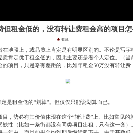
费但租金低的，没有转让费租金高的项目怎
끄
收藏
者在地段上，或品质上肯定是有明显区别的。不论是写字
品质肯定优于租金低的，因此主要还是看个人定位。（当
的项目，只是略有差距的，比如年租金50万没有转让费，
肯定是租金低的“划算”。但仅仅只能说划算而已。
项目，势必有其价值体现在这个“转让费”上。比如常见的
稀缺性（比如一条街都没有同类项目出租，只有这一套）
每一年中，而且如果合约到期后继续租下去，由于基数低