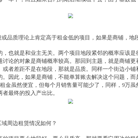
地段或品质理论上肯定高于租金低的项目，如果是商铺，地
的，也就是和业主无关。两个项目地段紧邻的概率应该是
题讨论的对象是商铺概率较高。那回到主题，就是商铺更
。或者差距不是在地段，那就是品质。同样一个街边小铺
的。因此，如果是商铺，不能单算账去解决这个问题，而
万租金虽然便宜，但每个月销售量可能少了，同样，9万虽
两者最终的投入产出比。
区域周边租赁情况如何？