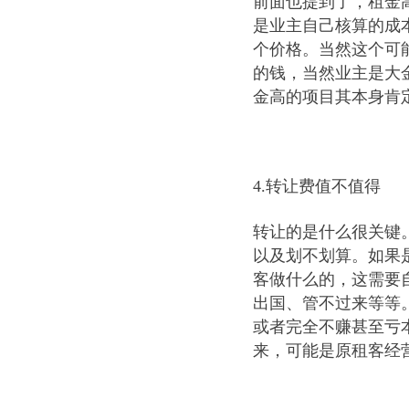
前面也提到了，租金
是业主自己核算的成
个价格。当然这个可
的钱，当然业主是大
金高的项目其本身肯
4.转让费值不值得
转让的是什么很关键
以及划不划算。如果
客做什么的，这需要
出国、管不过来等等
或者完全不赚甚至亏
来，可能是原租客经