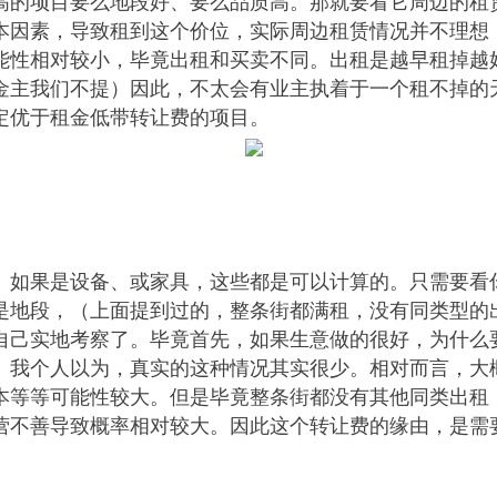
高的项目要么地段好、要么品质高。那就要看它周边的租
本因素，导致租到这个价位，实际周边租赁情况并不理想
能性相对较小，毕竟出租和买卖不同。出租是越早租掉越
金主我们不提）因此，不太会有业主执着于一个租不掉的
定优于租金低带转让费的项目。
。如果是设备、或家具，这些都是可以计算的。只需要看
是地段，（上面提到过的，整条街都满租，没有同类型的
自己实地考察了。毕竟首先，如果生意做的很好，为什么
。我个人以为，真实的这种情况其实很少。相对而言，大
本等等可能性较大。但是毕竟整条街都没有其他同类出租
营不善导致概率相对较大。因此这个转让费的缘由，是需