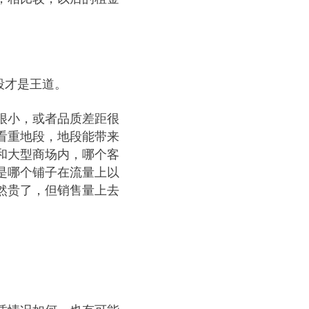
段才是王道。
很小，或者品质差距很
看重地段，地段能带来
和大型商场内，哪个客
是哪个铺子在流量上以
然贵了，但销售量上去